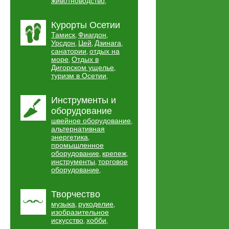
животноводство
,
Курорты Осетии
Тамиск
Фиагдон
,
,
Урсдон
Цей
Дзинага
,
,
,
санатории
отдых на
,
море
Отдых в
,
Дигорском ущелье
,
туризм в Осетии
,
Инструменты и
оборудование
швейное оборудование
,
альтернативная
энергетика
,
промышленное
оборудование
крепеж
,
,
инструменты
торговое
,
оборудование
,
Творчество
музыка
рукоделие
,
,
изобразительное
искусство
хобби
,
,