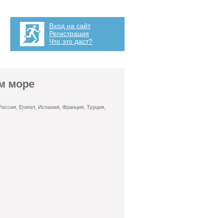
Вход на сайт
Регистрация
Что это даст?
м море
оссия, Египет, Испания, Франция, Турция,