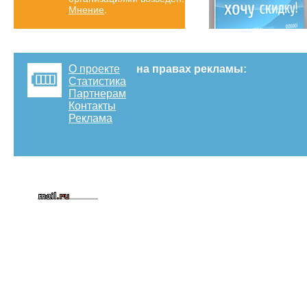
Мнение
.
О проекте
на правах рекламы:
Статистика
Партнерам
Контакты
Реклама