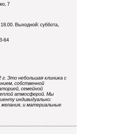
ко, 7
 18.00. Выходной: суббота,
3-64
2 г. Это небольшая клиника с
нием, собственной
аторией, семейной
еплой атмосферой. Мы
циенту индивидуально:
и желания, и материальные