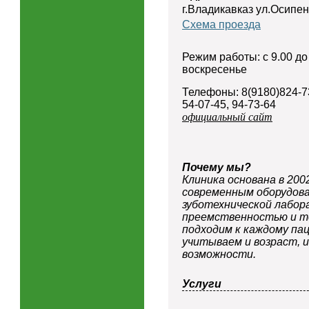
г.Владикавказ ул.Осипен
Схема проезда
Режим работы: с 9.00 до
воскресенье
Телефоны: 8(9180)824-7
54-07-45, 94-73-64
официальный сайт
Почему мы?
Клиника основана в 200
современным оборудова
зуботехнической лабор
преемственностью и т
подходим к каждому па
учитываем и возраст, 
возможности.
Услуги