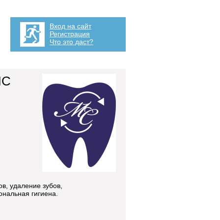
Вход на сайт
Регистрация
Что это даст?
МС
в, удаление зубов,
ональная гигиена.