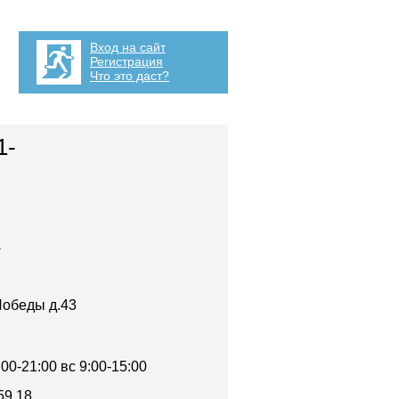
Вход на сайт
Регистрация
Что это даст?
1-
а
 Победы д.43
0-21:00 вс 9:00-15:00
59 18