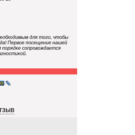
 необходимым для того, чтобы
гда! Первое посещение нашей
м порядке сопровождается
агностикой.
тзыв