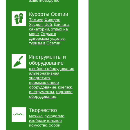
животноводство
,
Курорты Осетии
Тамиск
Фиагдон
,
,
Урсдон
Цей
Дзинага
,
,
,
санатории
отдых на
,
море
Отдых в
,
Дигорском ущелье
,
туризм в Осетии
,
Инструменты и
оборудование
швейное оборудование
,
альтернативная
энергетика
,
промышленное
оборудование
крепеж
,
,
инструменты
торговое
,
оборудование
,
Творчество
музыка
рукоделие
,
,
изобразительное
искусство
хобби
,
,