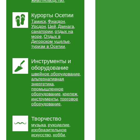
животноводство
,
Курорты Осетии
Тамиск
Фиагдон
,
,
Урсдон
Цей
Дзинага
,
,
,
санатории
отдых на
,
море
Отдых в
,
Дигорском ущелье
,
туризм в Осетии
,
Инструменты и
оборудование
швейное оборудование
,
альтернативная
энергетика
,
промышленное
оборудование
крепеж
,
,
инструменты
торговое
,
оборудование
,
Творчество
музыка
рукоделие
,
,
изобразительное
искусство
хобби
,
,