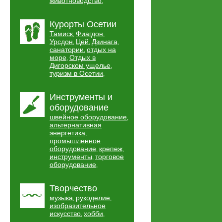
животноводство
,
Курорты Осетии
Тамиск
Фиагдон
,
,
Урсдон
Цей
Дзинага
,
,
,
санатории
отдых на
,
море
Отдых в
,
Дигорском ущелье
,
туризм в Осетии
,
Инструменты и
оборудование
швейное оборудование
,
альтернативная
энергетика
,
промышленное
оборудование
крепеж
,
,
инструменты
торговое
,
оборудование
,
Творчество
музыка
рукоделие
,
,
изобразительное
искусство
хобби
,
,