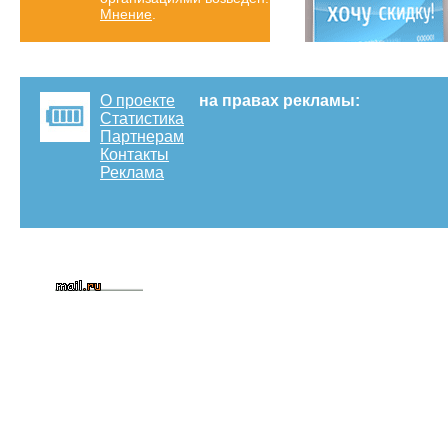
Мнение
.
О проекте
на правах рекламы:
Статистика
Партнерам
Контакты
Реклама