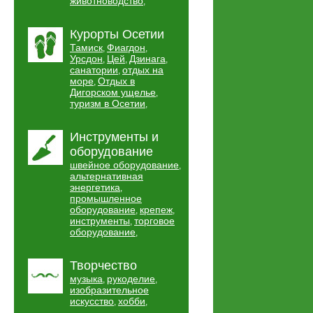
животноводство
,
Курорты Осетии
Тамиск
Фиагдон
,
,
Урсдон
Цей
Дзинага
,
,
,
санатории
отдых на
,
море
Отдых в
,
Дигорском ущелье
,
туризм в Осетии
,
Инструменты и
оборудование
швейное оборудование
,
альтернативная
энергетика
,
промышленное
оборудование
крепеж
,
,
инструменты
торговое
,
оборудование
,
Творчество
музыка
рукоделие
,
,
изобразительное
искусство
хобби
,
,