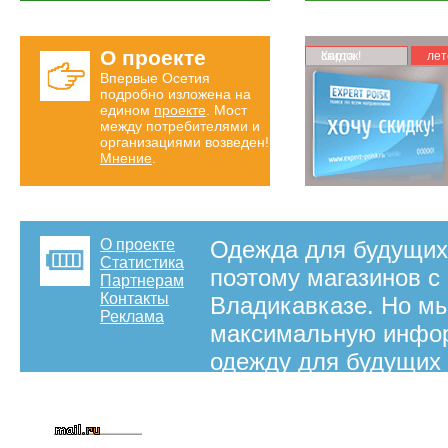
О проекте
Карта скидок!
лет
Впервые Осетия
подробно изложена на
едином
проекте
. Мост
между потребителями и
организациями возведен!
Мнение
.
О проекте
Одежда для будущих
Статистика
поэтому магазинов с
Партнерам
Контакты
Владикавказе. Но мы
Реклама
максимальную инфор
одежду для будущих 
будущей мамой, прос
одежды, поэтому мы 
Владикавказа с конт