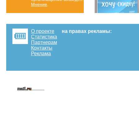
Мнение
.
О проекте
на правах рекламы:
Статистика
Партнерам
Контакты
Реклама