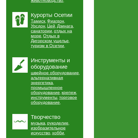
животноводство
,
Курорты Осетии
Тамиск
Фиагдон
,
,
Урсдон
Цей
Дзинага
,
,
,
санатории
отдых на
,
море
Отдых в
,
Дигорском ущелье
,
туризм в Осетии
,
Инструменты и
оборудование
швейное оборудование
,
альтернативная
энергетика
,
промышленное
оборудование
крепеж
,
,
инструменты
торговое
,
оборудование
,
Творчество
музыка
рукоделие
,
,
изобразительное
искусство
хобби
,
,