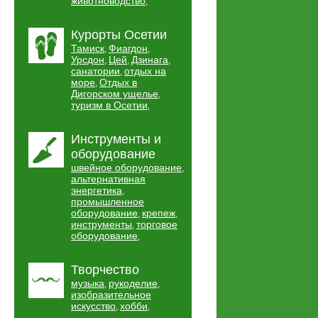
животноводство
,
Курорты Осетии
Тамиск
Фиагдон
,
,
Урсдон
Цей
Дзинага
,
,
,
санатории
отдых на
,
море
Отдых в
,
Дигорском ущелье
,
туризм в Осетии
,
Инструменты и
оборудование
швейное оборудование
,
альтернативная
энергетика
,
промышленное
оборудование
крепеж
,
,
инструменты
торговое
,
оборудование
,
Творчество
музыка
рукоделие
,
,
изобразительное
искусство
хобби
,
,