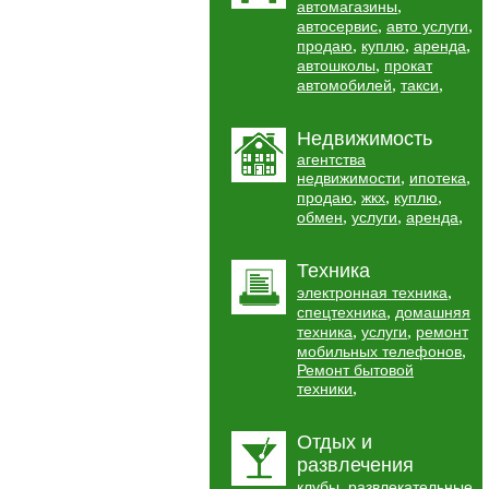
,
автомагазины
,
,
автосервис
авто услуги
,
,
,
продаю
куплю
аренда
,
автошколы
прокат
,
,
автомобилей
такси
Недвижимость
агентства
,
,
недвижимости
ипотека
,
,
,
продаю
жкх
куплю
,
,
,
обмен
услуги
аренда
Техника
,
электронная техника
,
спецтехника
домашняя
,
,
техника
услуги
ремонт
,
мобильных телефонов
Ремонт бытовой
,
техники
Отдых и
развлечения
,
клубы
развлекательные