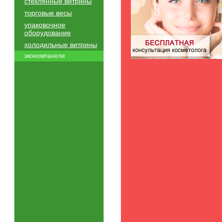
стеклянные витрины
торговые весы
упаковочное
оборудование
холодильные витрины
экономпанели