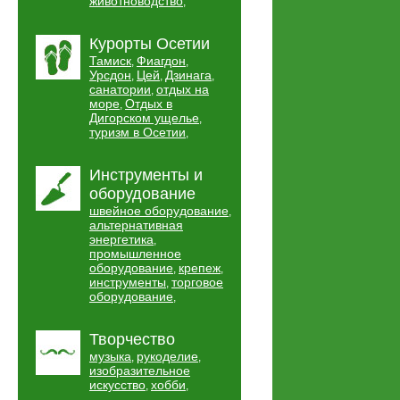
животноводство
,
Курорты Осетии
Тамиск
Фиагдон
,
,
Урсдон
Цей
Дзинага
,
,
,
санатории
отдых на
,
море
Отдых в
,
Дигорском ущелье
,
туризм в Осетии
,
Инструменты и
оборудование
швейное оборудование
,
альтернативная
энергетика
,
промышленное
оборудование
крепеж
,
,
инструменты
торговое
,
оборудование
,
Творчество
музыка
рукоделие
,
,
изобразительное
искусство
хобби
,
,