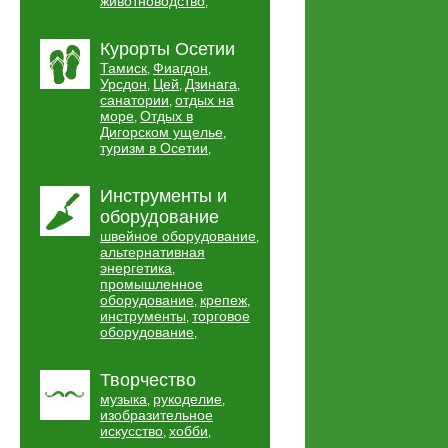
животноводство
,
Курорты Осетии
Тамиск
Фиагдон
,
,
Урсдон
Цей
Дзинага
,
,
,
санатории
отдых на
,
море
Отдых в
,
Дигорском ущелье
,
туризм в Осетии
,
Инструменты и
оборудование
швейное оборудование
,
альтернативная
энергетика
,
промышленное
оборудование
крепеж
,
,
инструменты
торговое
,
оборудование
,
Творчество
музыка
рукоделие
,
,
изобразительное
искусство
хобби
,
,