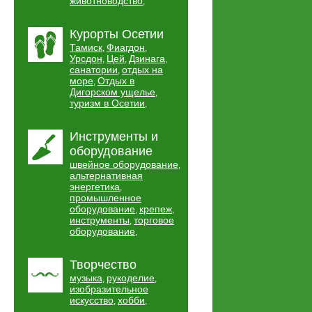
животноводство
,
Курорты Осетии
Тамиск
Фиагдон
,
,
Урсдон
Цей
Дзинага
,
,
,
санатории
отдых на
,
море
Отдых в
,
Дигорском ущелье
,
туризм в Осетии
,
Инструменты и
оборудование
швейное оборудование
,
альтернативная
энергетика
,
промышленное
оборудование
крепеж
,
,
инструменты
торговое
,
оборудование
,
Творчество
музыка
рукоделие
,
,
изобразительное
искусство
хобби
,
,