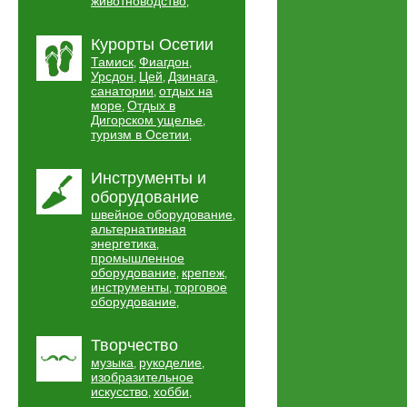
животноводство
,
Курорты Осетии
Тамиск
Фиагдон
,
,
Урсдон
Цей
Дзинага
,
,
,
санатории
отдых на
,
море
Отдых в
,
Дигорском ущелье
,
туризм в Осетии
,
Инструменты и
оборудование
швейное оборудование
,
альтернативная
энергетика
,
промышленное
оборудование
крепеж
,
,
инструменты
торговое
,
оборудование
,
Творчество
музыка
рукоделие
,
,
изобразительное
искусство
хобби
,
,