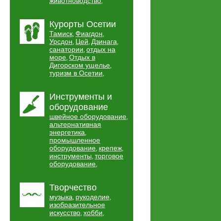
животноводство
,
Курорты Осетии
Тамиск
Фиагдон
,
,
Урсдон
Цей
Дзинага
,
,
,
санатории
отдых на
,
море
Отдых в
,
Дигорском ущелье
,
туризм в Осетии
,
Инструменты и
оборудование
швейное оборудование
,
альтернативная
энергетика
,
промышленное
оборудование
крепеж
,
,
инструменты
торговое
,
оборудование
,
Творчество
музыка
рукоделие
,
,
изобразительное
искусство
хобби
,
,