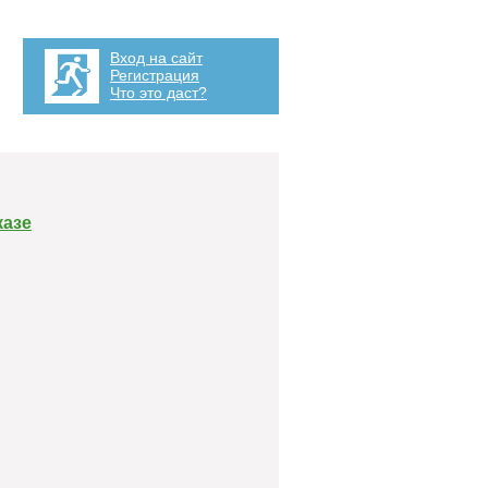
Вход на сайт
Регистрация
Что это даст?
казе