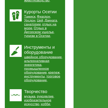
животноводство
,
Курорты Осетии
Тамиск
Фиагдон
,
,
Урсдон
Цей
Дзинага
,
,
,
санатории
отдых на
,
море
Отдых в
,
Дигорском ущелье
,
туризм в Осетии
,
Инструменты и
оборудование
швейное оборудование
,
альтернативная
энергетика
,
промышленное
оборудование
крепеж
,
,
инструменты
торговое
,
оборудование
,
Творчество
музыка
рукоделие
,
,
изобразительное
искусство
хобби
,
,