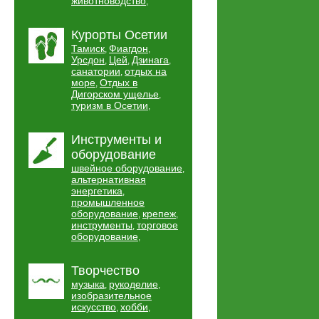
животноводство
,
Курорты Осетии
Тамиск
Фиагдон
,
,
Урсдон
Цей
Дзинага
,
,
,
санатории
отдых на
,
море
Отдых в
,
Дигорском ущелье
,
туризм в Осетии
,
Инструменты и
оборудование
швейное оборудование
,
альтернативная
энергетика
,
промышленное
оборудование
крепеж
,
,
инструменты
торговое
,
оборудование
,
Творчество
музыка
рукоделие
,
,
изобразительное
искусство
хобби
,
,