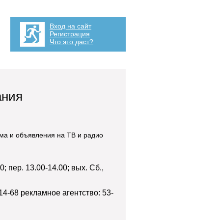
Вход на сайт
Регистрация
Что это даст?
ания
ма и объявления на ТВ и радио
; пер. 13.00-14.00; вых. Сб.,
14-68 рекламное агентство: 53-