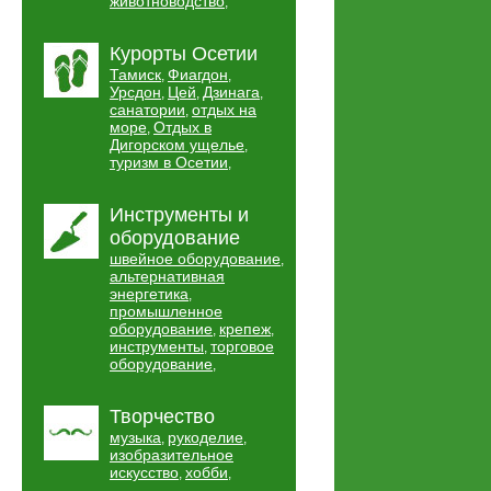
животноводство
,
Курорты Осетии
Тамиск
Фиагдон
,
,
Урсдон
Цей
Дзинага
,
,
,
санатории
отдых на
,
море
Отдых в
,
Дигорском ущелье
,
туризм в Осетии
,
Инструменты и
оборудование
швейное оборудование
,
альтернативная
энергетика
,
промышленное
оборудование
крепеж
,
,
инструменты
торговое
,
оборудование
,
Творчество
музыка
рукоделие
,
,
изобразительное
искусство
хобби
,
,