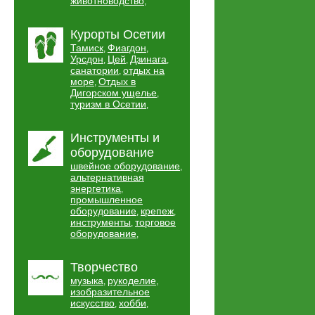
животноводство
,
Курорты Осетии
Тамиск
Фиагдон
,
,
Урсдон
Цей
Дзинага
,
,
,
санатории
отдых на
,
море
Отдых в
,
Дигорском ущелье
,
туризм в Осетии
,
Инструменты и
оборудование
швейное оборудование
,
альтернативная
энергетика
,
промышленное
оборудование
крепеж
,
,
инструменты
торговое
,
оборудование
,
Творчество
музыка
рукоделие
,
,
изобразительное
искусство
хобби
,
,