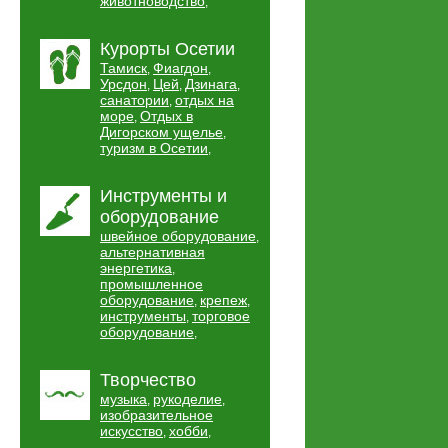
животноводство
,
Курорты Осетии
Тамиск
Фиагдон
,
,
Урсдон
Цей
Дзинага
,
,
,
санатории
отдых на
,
море
Отдых в
,
Дигорском ущелье
,
туризм в Осетии
,
Инструменты и
оборудование
швейное оборудование
,
альтернативная
энергетика
,
промышленное
оборудование
крепеж
,
,
инструменты
торговое
,
оборудование
,
Творчество
музыка
рукоделие
,
,
изобразительное
искусство
хобби
,
,