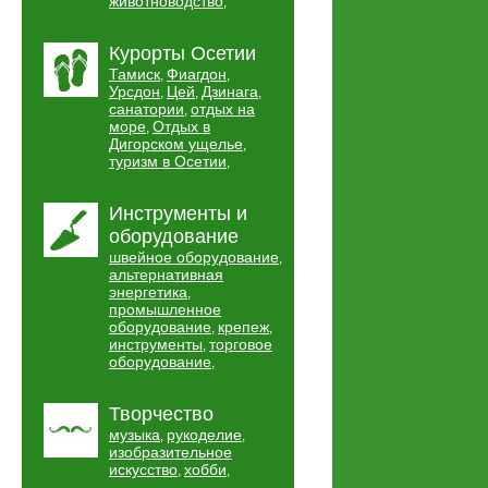
животноводство
,
Курорты Осетии
Тамиск
Фиагдон
,
,
Урсдон
Цей
Дзинага
,
,
,
санатории
отдых на
,
море
Отдых в
,
Дигорском ущелье
,
туризм в Осетии
,
Инструменты и
оборудование
швейное оборудование
,
альтернативная
энергетика
,
промышленное
оборудование
крепеж
,
,
инструменты
торговое
,
оборудование
,
Творчество
музыка
рукоделие
,
,
изобразительное
искусство
хобби
,
,