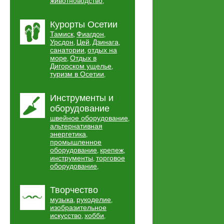
животноводство
,
Курорты Осетии
Тамиск
Фиагдон
,
,
Урсдон
Цей
Дзинага
,
,
,
санатории
отдых на
,
море
Отдых в
,
Дигорском ущелье
,
туризм в Осетии
,
Инструменты и
оборудование
швейное оборудование
,
альтернативная
энергетика
,
промышленное
оборудование
крепеж
,
,
инструменты
торговое
,
оборудование
,
Творчество
музыка
рукоделие
,
,
изобразительное
искусство
хобби
,
,