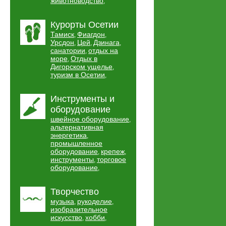
животноводство
,
Курорты Осетии
Тамиск
Фиагдон
,
,
Урсдон
Цей
Дзинага
,
,
,
санатории
отдых на
,
море
Отдых в
,
Дигорском ущелье
,
туризм в Осетии
,
Инструменты и
оборудование
швейное оборудование
,
альтернативная
энергетика
,
промышленное
оборудование
крепеж
,
,
инструменты
торговое
,
оборудование
,
Творчество
музыка
рукоделие
,
,
изобразительное
искусство
хобби
,
,