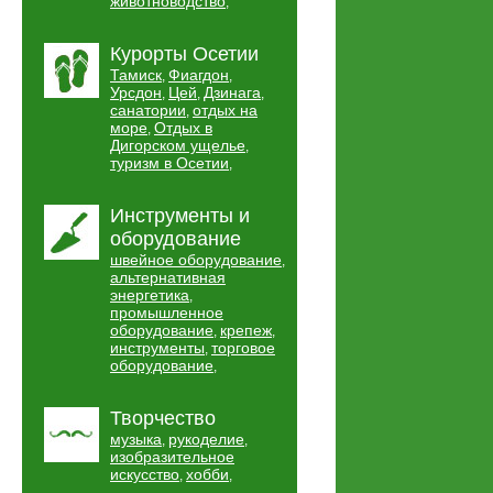
животноводство
,
Курорты Осетии
Тамиск
Фиагдон
,
,
Урсдон
Цей
Дзинага
,
,
,
санатории
отдых на
,
море
Отдых в
,
Дигорском ущелье
,
туризм в Осетии
,
Инструменты и
оборудование
швейное оборудование
,
альтернативная
энергетика
,
промышленное
оборудование
крепеж
,
,
инструменты
торговое
,
оборудование
,
Творчество
музыка
рукоделие
,
,
изобразительное
искусство
хобби
,
,