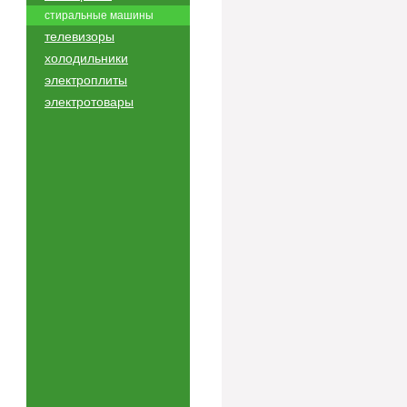
стиральные машины
телевизоры
холодильники
электроплиты
электротовары