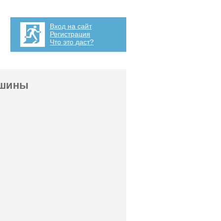
Вход на сайт
Регистрация
Что это даст?
ашины