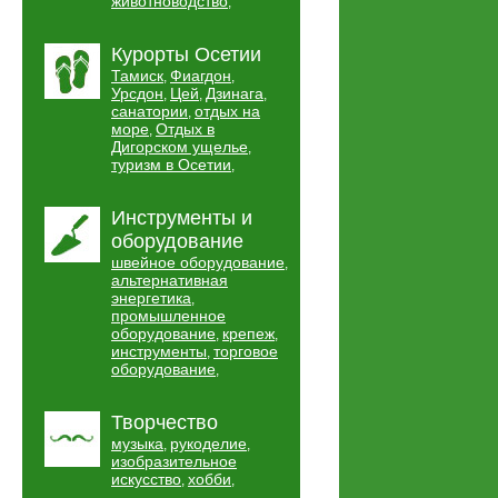
животноводство
,
Курорты Осетии
Тамиск
Фиагдон
,
,
Урсдон
Цей
Дзинага
,
,
,
санатории
отдых на
,
море
Отдых в
,
Дигорском ущелье
,
туризм в Осетии
,
Инструменты и
оборудование
швейное оборудование
,
альтернативная
энергетика
,
промышленное
оборудование
крепеж
,
,
инструменты
торговое
,
оборудование
,
Творчество
музыка
рукоделие
,
,
изобразительное
искусство
хобби
,
,