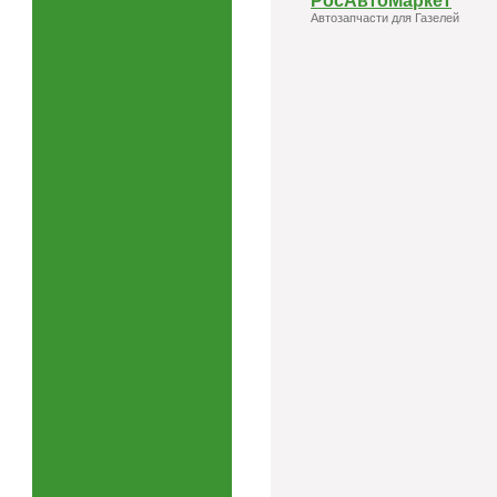
РосАвтоМаркет
Автозапчасти для Газелей