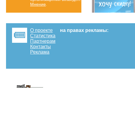
Мнение
.
О проекте
на правах рекламы:
Статистика
Партнерам
Контакты
Реклама