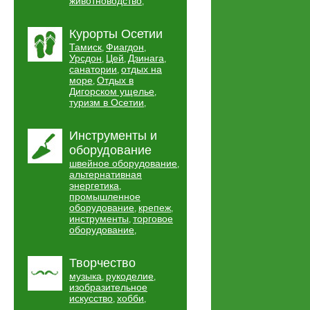
животноводство
,
Курорты Осетии
Тамиск
Фиагдон
,
,
Урсдон
Цей
Дзинага
,
,
,
санатории
отдых на
,
море
Отдых в
,
Дигорском ущелье
,
туризм в Осетии
,
Инструменты и
оборудование
швейное оборудование
,
альтернативная
энергетика
,
промышленное
оборудование
крепеж
,
,
инструменты
торговое
,
оборудование
,
Творчество
музыка
рукоделие
,
,
изобразительное
искусство
хобби
,
,