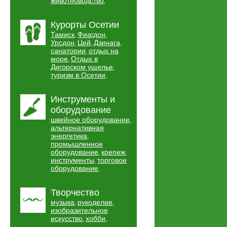
животноводство
,
Курорты Осетии
Тамиск
Фиагдон
,
,
Урсдон
Цей
Дзинага
,
,
,
санатории
отдых на
,
море
Отдых в
,
Дигорском ущелье
,
туризм в Осетии
,
Инструменты и
оборудование
швейное оборудование
,
альтернативная
энергетика
,
промышленное
оборудование
крепеж
,
,
инструменты
торговое
,
оборудование
,
Творчество
музыка
рукоделие
,
,
изобразительное
искусство
хобби
,
,