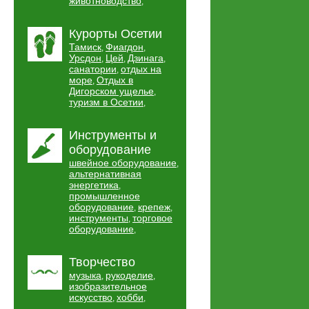
животноводство
,
Курорты Осетии
Тамиск
Фиагдон
,
,
Урсдон
Цей
Дзинага
,
,
,
санатории
отдых на
,
море
Отдых в
,
Дигорском ущелье
,
туризм в Осетии
,
Инструменты и
оборудование
швейное оборудование
,
альтернативная
энергетика
,
промышленное
оборудование
крепеж
,
,
инструменты
торговое
,
оборудование
,
Творчество
музыка
рукоделие
,
,
изобразительное
искусство
хобби
,
,