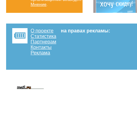
Мнение
.
О проекте
на правах рекламы:
Статистика
Партнерам
Контакты
Реклама