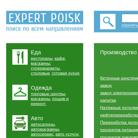
спросить
Еда
Производство
рестораны
кафе
,
,
магазины
,
супермаркеты
,
столовые
готовая кухня
,
,
бетонные констру
завод
Одежда
завод электроники
торговые центры
,
магазины
пошив и
,
напитки
ремонт
,
Натяжные потолки
нефтепереработк
Авто
Переработка дол
автосалоны
,
автомагазины
,
продуктов питани
автосервис
авто услуги
,
,
продуктов пчелов