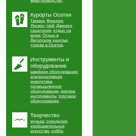
животноводство
,
Курорты Осетии
Тамиск
Фиагдон
,
,
Урсдон
Цей
Дзинага
,
,
,
санатории
отдых на
,
море
Отдых в
,
Дигорском ущелье
,
туризм в Осетии
,
Инструменты и
оборудование
швейное оборудование
,
альтернативная
энергетика
,
промышленное
оборудование
крепеж
,
,
инструменты
торговое
,
оборудование
,
Творчество
музыка
рукоделие
,
,
изобразительное
искусство
хобби
,
,