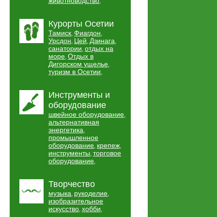
животноводство
,
Курорты Осетии
Тамиск
Фиагдон
,
,
Урсдон
Цей
Дзинага
,
,
,
санатории
отдых на
,
море
Отдых в
,
Дигорском ущелье
,
туризм в Осетии
,
Инструменты и
оборудование
швейное оборудование
,
альтернативная
энергетика
,
промышленное
оборудование
крепеж
,
,
инструменты
торговое
,
оборудование
,
Творчество
музыка
рукоделие
,
,
изобразительное
искусство
хобби
,
,