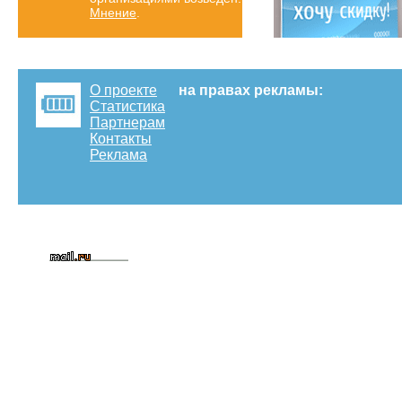
Мнение
.
О проекте
на правах рекламы:
Статистика
Партнерам
Контакты
Реклама