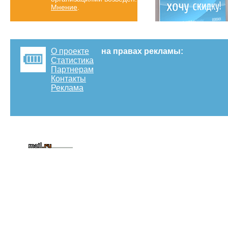
Мнение
.
О проекте
на правах рекламы:
Статистика
Партнерам
Контакты
Реклама