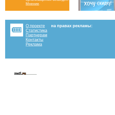
Мнение
.
О проекте
на правах рекламы:
Статистика
Партнерам
Контакты
Реклама