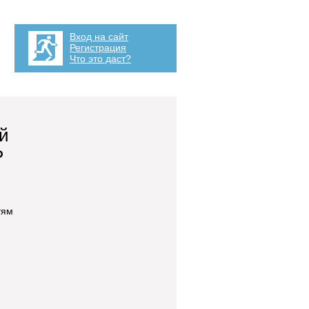
Вход на сайт
Регистрация
Что это даст?
й
Р
тям