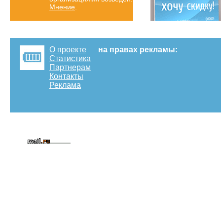
Мнение
.
О проекте
на правах рекламы:
Статистика
Партнерам
Контакты
Реклама