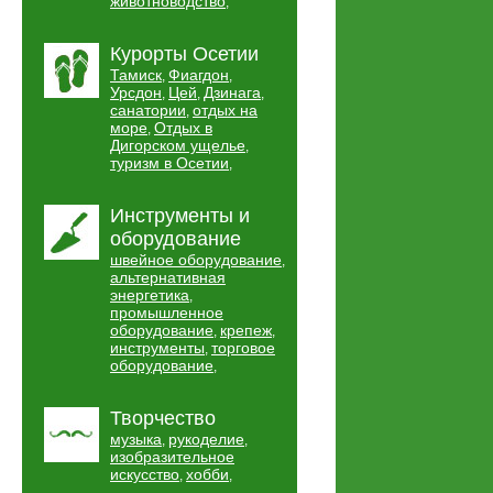
животноводство
,
Курорты Осетии
Тамиск
Фиагдон
,
,
Урсдон
Цей
Дзинага
,
,
,
санатории
отдых на
,
море
Отдых в
,
Дигорском ущелье
,
туризм в Осетии
,
Инструменты и
оборудование
швейное оборудование
,
альтернативная
энергетика
,
промышленное
оборудование
крепеж
,
,
инструменты
торговое
,
оборудование
,
Творчество
музыка
рукоделие
,
,
изобразительное
искусство
хобби
,
,