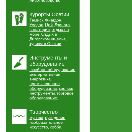
животноводство
,
Курорты Осетии
Тамиск
Фиагдон
,
,
Урсдон
Цей
Дзинага
,
,
,
санатории
отдых на
,
море
Отдых в
,
Дигорском ущелье
,
туризм в Осетии
,
Инструменты и
оборудование
швейное оборудование
,
альтернативная
энергетика
,
промышленное
оборудование
крепеж
,
,
инструменты
торговое
,
оборудование
,
Творчество
музыка
рукоделие
,
,
изобразительное
искусство
хобби
,
,