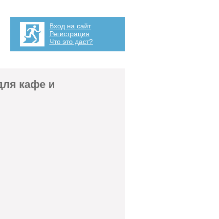
Вход на сайт
Регистрация
Что это даст?
для кафе и