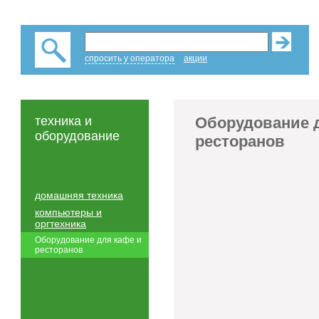
спросить у оператора
акции
техника и
Оборудование 
оборудование
ресторанов
домашняя техника
компьютеры и
оргтехника
Оборудование для кафе и
ресторанов