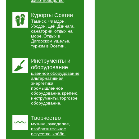
животноводство
,
Курорты Осетии
Тамиск
Фиагдон
,
,
Урсдон
Цей
Дзинага
,
,
,
санатории
отдых на
,
море
Отдых в
,
Дигорском ущелье
,
туризм в Осетии
,
Инструменты и
оборудование
швейное оборудование
,
альтернативная
энергетика
,
промышленное
оборудование
крепеж
,
,
инструменты
торговое
,
оборудование
,
Творчество
музыка
рукоделие
,
,
изобразительное
искусство
хобби
,
,